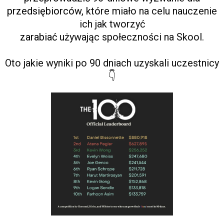
przedsiębiorców,
które miało na celu nauczenie
ich jak tworzyć
zarabiać
używając społeczności na Skool.
Oto jakie wyniki po 90 dniach uzyskali uczestnicy
👇