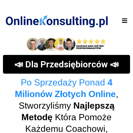
📣 Dla Przedsiębiorców 📣
Po Sprzedaży Ponad
4
Milionów Złotych Online
,
Stworzyliśmy
Najlepszą
Metodę
Która Pomoże
Każdemu Coachowi,