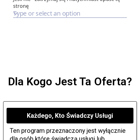
Dla Kogo Jest Ta Oferta?
Każdego, Kto Świadczy Usługi
Ten program przeznaczony jest wyłącznie
dla osób które świadczą usługi lub