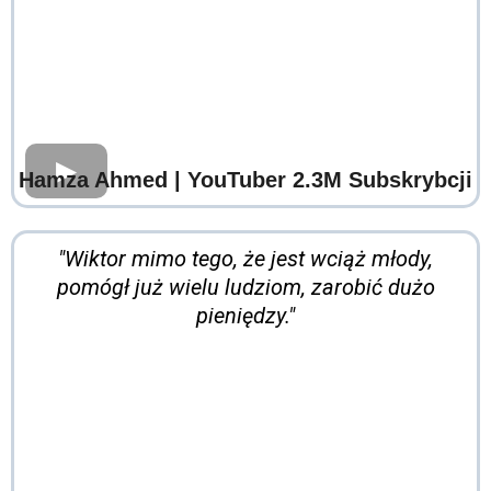
Hamza Ahmed
| YouTuber 2.3M Subskrybcji
"Wiktor mimo tego, że jest wciąż młody,
pomógł już wielu ludziom, zarobić dużo
pieniędzy."