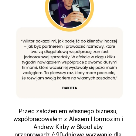
Przed założeniem własnego biznesu,
współpracowałem z Alexem Hormozim i
Andrew Kirby w Skool aby
przeprowadzić 90-dniowe wyzwanie dla