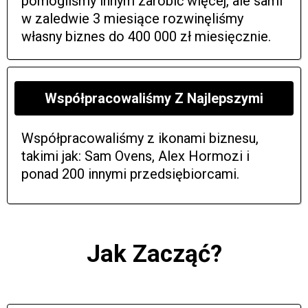
pomogliśmy innym zarobić więcej, ale sami
w zaledwie 3 miesiące rozwinęliśmy
własny biznes do 400 000 zł miesięcznie.
Współpracowaliśmy Z Najlepszymi
Współpracowaliśmy z ikonami biznesu,
takimi jak: Sam Ovens, Alex Hormozi i
ponad 200 innymi przedsiębiorcami.
Jak Zacząć?